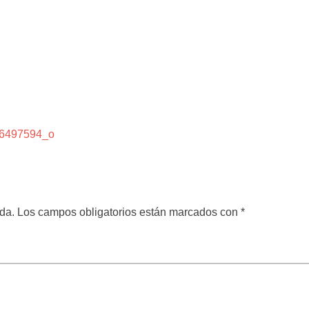
6497594_o
da.
Los campos obligatorios están marcados con
*