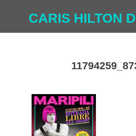
CARIS HILTON D
11794259_87