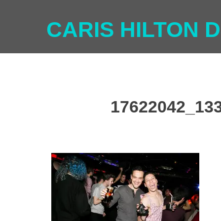
CARIS HILTON D
17622042_13